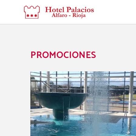
Promociones del Hotel Palacios Rioja en Alfaro. Web Oficial.
PROMOCIONES