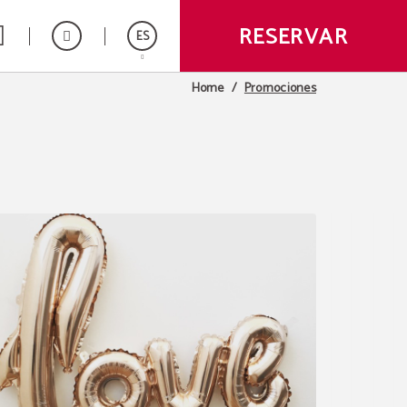
RESERVAR
ES
Promociones
Home
English