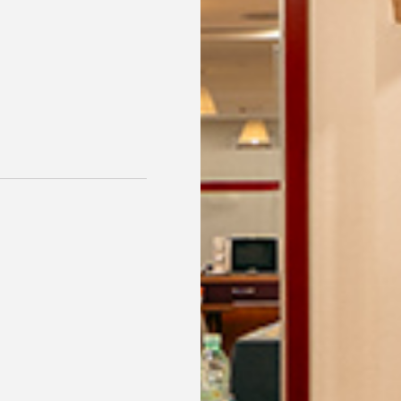
Acceso gratuito a piscina
locales
DISFRUTA MÁS DE TU ESTANCIA