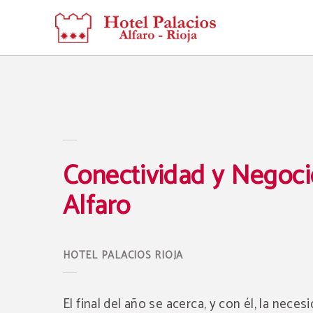
Conectividad Y Negocios En Alfaro del Hotel Palacios Rioja en Alfaro. Web Ofici
Conectividad y Negoci
Alfaro
El final del año se acerca, y con él, la neces