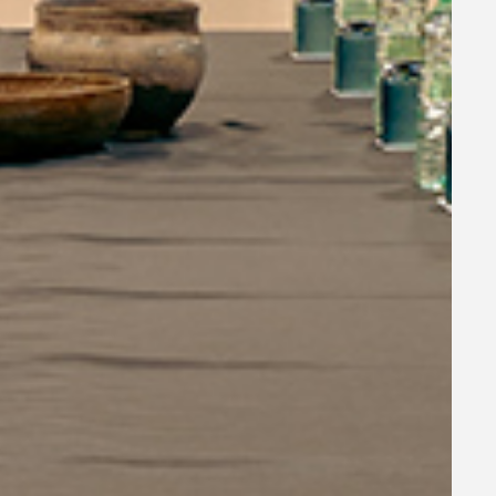
de las
a hacer