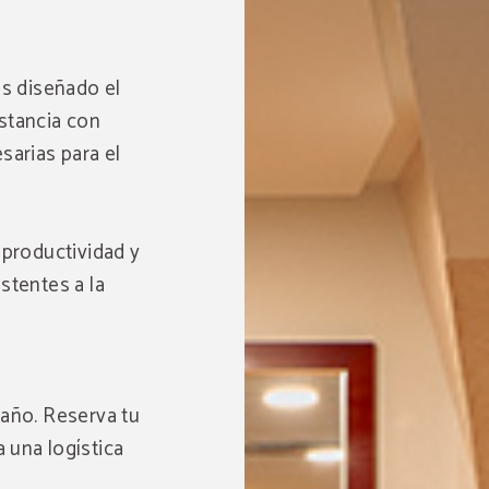
os diseñado el
stancia con
arias para el
 productividad y
stentes a la
 año. Reserva tu
 una logística