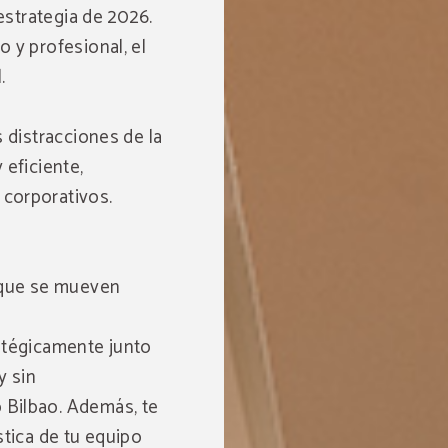
 estrategia de 2026.
 y profesional, el
.
 distracciones de la
 eficiente,
corporativos.
s que se mueven
atégicamente junto
y sin
 Bilbao. Además, te
stica de tu equipo