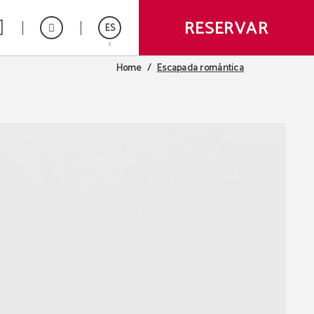
RESERVAR
ES
Escapada romántica
Home
English