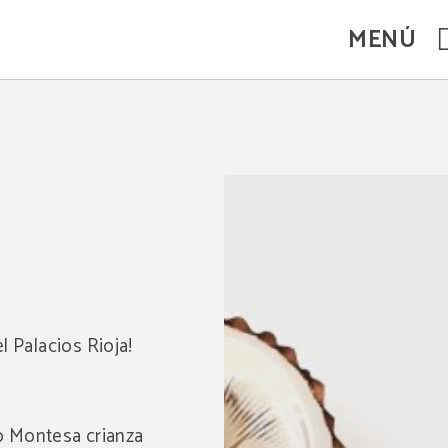
MENÚ
l Palacios Rioja!
o Montesa crianza