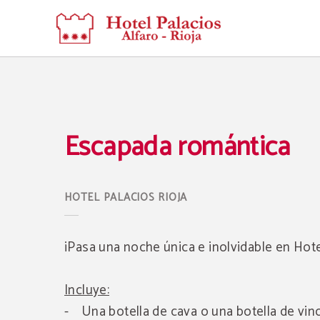
Escapada Romántica del Hotel Palacios Rioja en Alfaro. Web Oficial.
Escapada romántica
¡Pasa una noche única e inolvidable en Hote
Incluye:
- Una botella de cava o una botella de vin