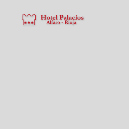
Hotel Palacios Rioja en Alfaro. Web Oficial