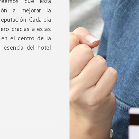
creemos que esta
RESERVAR
ción a mejorar la
 reputación. Cada día
ero gracias a estas
 en el centro de la
 esencia del hotel