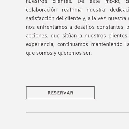
nuestros clientes. De este modo, 
colaboración reafirma nuestra dedica
satisfacción del cliente y, a la vez, nuestra
nos enfrentamos a desafíos constantes, p
acciones, que sitúan a nuestros clientes
experiencia, continuamos manteniendo la
que somos y queremos ser.
RESERVAR