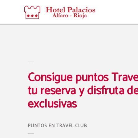
Consigue Puntos Travel Club Con Tu Reserva Y Disfruta De Ventajas Exclusivas d
Consigue puntos Trave
tu reserva y disfruta d
exclusivas
PUNTOS EN TRAVEL CLUB