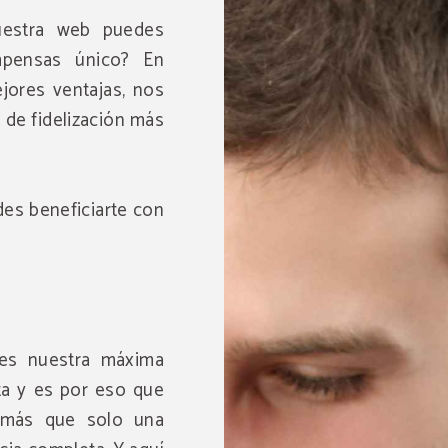
uestra web puedes
mpensas único? En
jores ventajas, nos
de fidelización más
es beneficiarte con
 es nuestra máxima
ta y es por eso que
 más que solo una