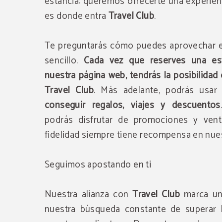
estancia: queremos ofrecerte una experien
es donde entra
Travel Club
.
Te preguntarás cómo puedes aprovechar e
sencillo.
Cada vez que reserves una es
nuestra página web, tendrás la posibilida
Travel Club
. Más adelante, podrás usar
conseguir regalos, viajes y descuentos
podrás disfrutar de promociones y venta
fidelidad siempre tiene recompensa en nues
Seguimos apostando en ti
Nuestra alianza con
Travel Club
marca un
nuestra búsqueda constante de superar l