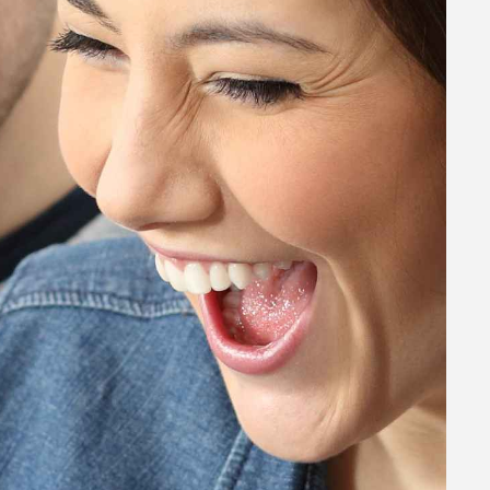
s
de las
a hacer