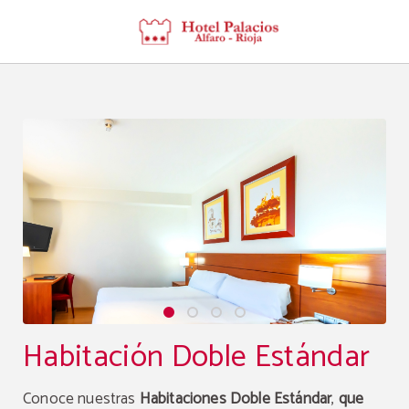
Habitación Doble Estándar del Hotel Palacios Rioja en Alfaro. Web Oficial.
Habitación Doble Estándar
Conoce nuestras
Habitaciones Doble Estándar
,
que