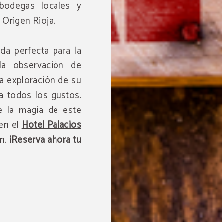
 bodegas locales y
 Origen Rioja.
da perfecta para la
la observación de
la exploración de su
ra todos los gustos.
e la magia de este
 en el
Hotel Palacios
ón.
¡Reserva ahora tu