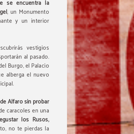
e se encuentra la
RESERVAR
gel
, un Monumento
ante y un interior
cubrirás vestigios
sportarán al pasado.
del Burgo, el Palacio
ue alberga el nuevo
cipal.
de Alfaro sin probar
 de caracoles en una
egustar los Rusos,
to, no te pierdas la