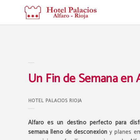
Un Fin De Semana En Alfaro del Hotel Palacios Rioja en Alfaro. Web Oficial.
Un Fin de Semana en A
Alfaro es un destino perfecto para disf
semana lleno de desconexión
y planes em