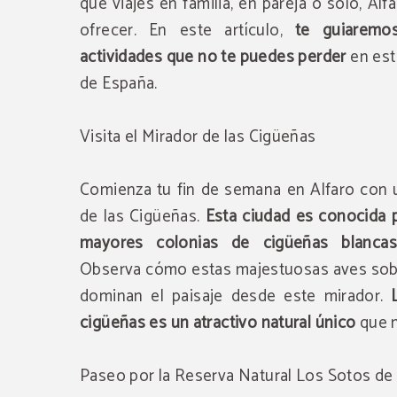
que viajes en familia, en pareja o solo, Al
ofrecer. En este artículo,
te guiaremo
actividades que no te puedes perder
en est
de España.
Visita el Mirador de las Cigüeñas
Comienza tu fin de semana en Alfaro con u
de las Cigüeñas.
Esta ciudad es conocida p
mayores colonias de cigüeñas blanca
Observa cómo estas majestuosas aves sobr
dominan el paisaje desde este mirador.
cigüeñas es un atractivo natural único
que n
Paseo por la Reserva Natural Los Sotos de 