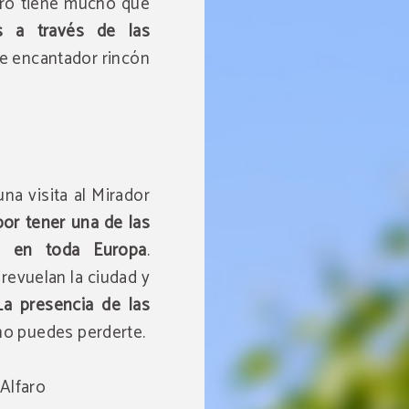
faro tiene mucho que
s a través de las
e encantador rincón
na visita al Mirador
or tener una de las
s en toda Europa
.
evuelan la ciudad y
La presencia de las
o puedes perderte.
Alfaro