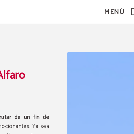
MENÚ
lfaro
rutar de un fin de
ocionantes. Ya sea