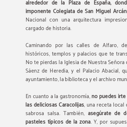
alrededor de la Plaza de España, dond
imponente Colegiata de San Miguel Arcán
Nacional con una arquitectura impresion
cargado de historia.
Caminando por las calles de Alfaro, des
históricos, templos y palacios que te tran
No te pierdas la Iglesia de Nuestra Señora 
Sáenz de Heredia, y el Palacio Abacial, q
ayuntamiento, la biblioteca y el archivo muni
En cuanto a la gastronomía,
no puedes irte 
las deliciosas Caracolijas
, una receta local
sabrosa salsa. También,
asegúrate de d
pasteles típicos de la zona
. Y, por supues